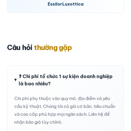
EssilorLuxottica
Câu hỏi
thường gặp
❓ Chi phí tổ chức 1 sự kiện doanh nghiệp
là bao nhiêu?
Chi phí phụ thuộc vào quy mô, địa điểm và yêu
cầu kỹ thuật. Chúng tôi có gói cơ bản, tiêu chuẩn
và cao cấp phù hợp mọi ngân sách. Liên hệ để
nhận báo giá tùy chỉnh.