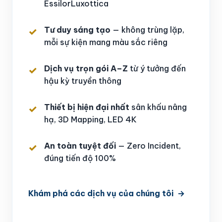
EssilorLuxottica
Tư duy sáng tạo
— không trùng lặp,
mỗi sự kiện mang màu sắc riêng
Dịch vụ trọn gói A–Z
từ ý tưởng đến
hậu kỳ truyền thông
Thiết bị hiện đại nhất
sân khấu nâng
hạ, 3D Mapping, LED 4K
An toàn tuyệt đối
— Zero Incident,
đúng tiến độ 100%
Khám phá các dịch vụ của chúng tôi