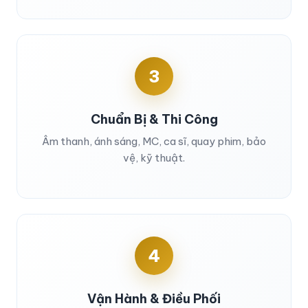
3
Chuẩn Bị & Thi Công
Âm thanh, ánh sáng, MC, ca sĩ, quay phim, bảo
vệ, kỹ thuật.
4
Vận Hành & Điều Phối