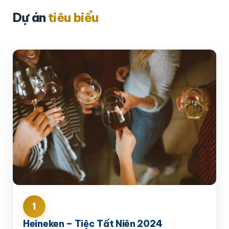
Dự án
tiêu biểu
1
Heineken – Tiệc Tất Niên 2024