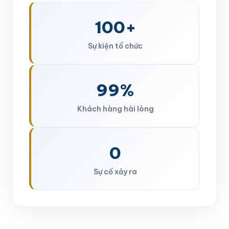
100+
Sự kiện tổ chức
99%
Khách hàng hài lòng
0
Sự cố xảy ra