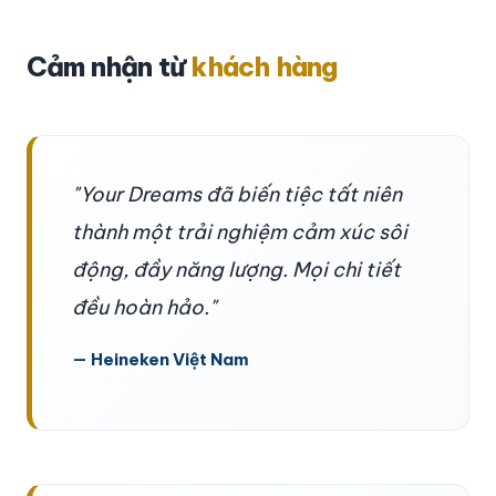
Cảm nhận từ
khách hàng
"Your Dreams đã biến tiệc tất niên
thành một trải nghiệm cảm xúc sôi
động, đầy năng lượng. Mọi chi tiết
đều hoàn hảo."
— Heineken Việt Nam