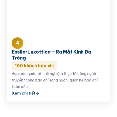
4
EssilorLuxottica – Ra Mắt Kính Đa
Tròng
100 khách báo chí
Họp báo quốc tế, trải nghiệm thực tế công nghệ,
truyền thông báo chí song ngôn, quan hệ báo chí
toàn cầu.
Xem chi tiết