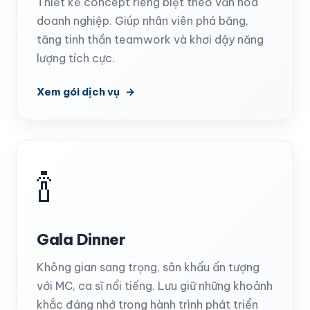
Thiết kế concept riêng biệt theo văn hóa
doanh nghiệp. Giúp nhân viên phá băng,
tăng tinh thần teamwork và khơi dậy năng
lượng tích cực.
Xem gói dịch vụ
🍾
Gala Dinner
Không gian sang trọng, sân khấu ấn tượng
với MC, ca sĩ nổi tiếng. Lưu giữ những khoảnh
khắc đáng nhớ trong hành trình phát triển