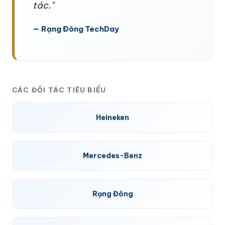
tác."
— Rạng Đông TechDay
CÁC ĐỐI TÁC TIÊU BIỂU
Heineken
Mercedes-Benz
Rạng Đông