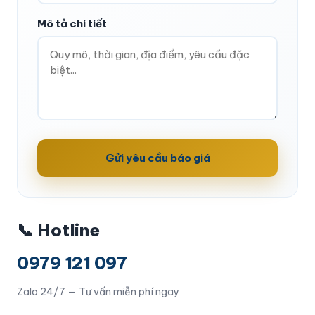
Mô tả chi tiết
Gửi yêu cầu báo giá
📞 Hotline
0979 121 097
Zalo 24/7 — Tư vấn miễn phí ngay