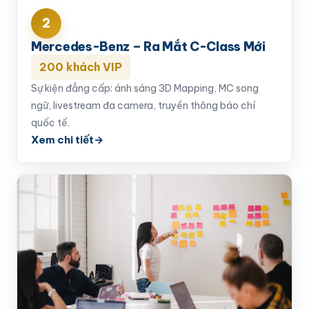
2
Mercedes-Benz – Ra Mắt C-Class Mới
200 khách VIP
Sự kiện đẳng cấp: ánh sáng 3D Mapping, MC song
ngữ, livestream đa camera, truyền thông báo chí
quốc tế.
Xem chi tiết