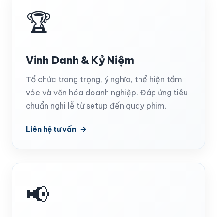
🏆
Vinh Danh & Kỷ Niệm
Tổ chức trang trọng, ý nghĩa, thể hiện tầm
vóc và văn hóa doanh nghiệp. Đáp ứng tiêu
chuẩn nghi lễ từ setup đến quay phim.
Liên hệ tư vấn
📢