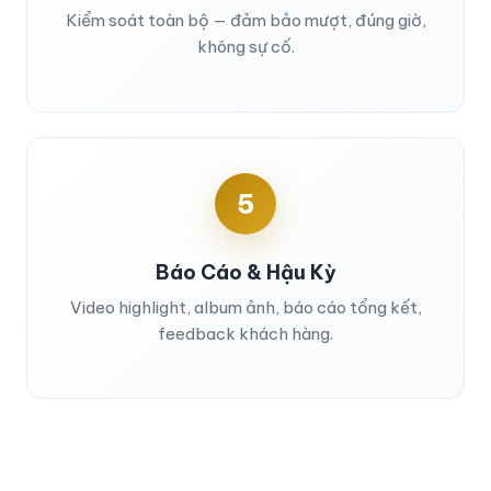
Kiểm soát toàn bộ — đảm bảo mượt, đúng giờ,
không sự cố.
5
Báo Cáo & Hậu Kỳ
Video highlight, album ảnh, báo cáo tổng kết,
feedback khách hàng.