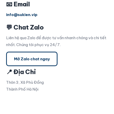
📧 Email
info@sukien.vip
💬 Chat Zalo
Liên hệ qua Zalo để được tư vấn nhanh chóng và chi tiết
nhất. Chúng tôi phục vụ 24/7.
Mở Zalo chat ngay
📍 Địa Chỉ
Thôn 3, Xã Phù Đổng
Thành Phố Hà Nội