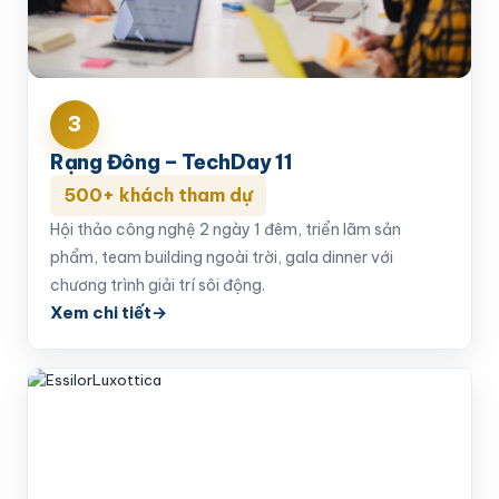
3
Rạng Đông – TechDay 11
500+ khách tham dự
Hội thảo công nghệ 2 ngày 1 đêm, triển lãm sản
phẩm, team building ngoài trời, gala dinner với
chương trình giải trí sôi động.
Xem chi tiết