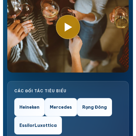
▶
CÁC ĐỐI TÁC TIÊU BIỂU
Heineken
Mercedes
Rạng Đông
EssilorLuxottica