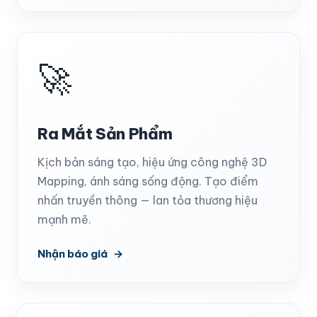
🚀
Ra Mắt Sản Phẩm
Kịch bản sáng tạo, hiệu ứng công nghệ 3D
Mapping, ánh sáng sống động. Tạo điểm
nhấn truyền thông — lan tỏa thương hiệu
mạnh mẽ.
Nhận báo giá