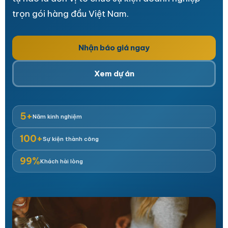
trọn gói hàng đầu Việt Nam.
Nhận báo giá ngay
Xem dự án
5+
Năm kinh nghiệm
100+
Sự kiện thành công
99%
Khách hài lòng