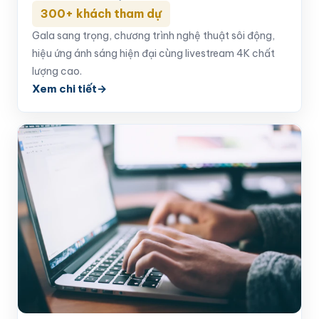
300+ khách tham dự
Gala sang trọng, chương trình nghệ thuật sôi động,
hiệu ứng ánh sáng hiện đại cùng livestream 4K chất
lượng cao.
Xem chi tiết