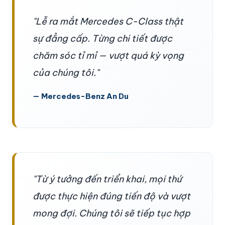
"Lễ ra mắt Mercedes C-Class thật
sự đẳng cấp. Từng chi tiết được
chăm sóc tỉ mỉ — vượt quá kỳ vọng
của chúng tôi."
— Mercedes-Benz An Du
"Từ ý tưởng đến triển khai, mọi thứ
được thực hiện đúng tiến độ và vượt
mong đợi. Chúng tôi sẽ tiếp tục hợp