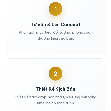
1
Tư vấn & Lên Concept
Phân tích mục tiêu, đối tượng, phong cách
thương hiệu của bạn.
2
Thiết Kế Kịch Bản
Thiết kế backdrop, sân khấu, hiệu ứng ánh sáng,
timeline chương trình.