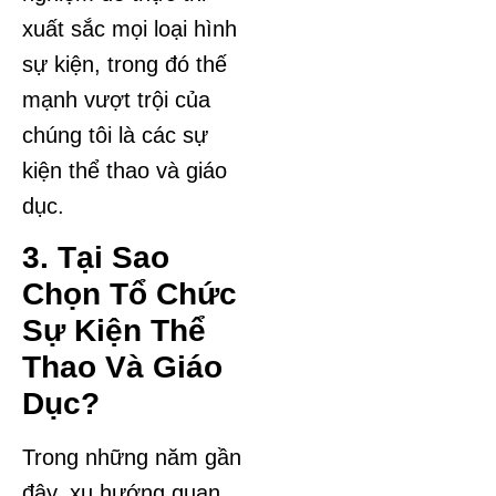
xuất sắc mọi loại hình
sự kiện, trong đó thế
mạnh vượt trội của
chúng tôi là các sự
kiện thể thao và giáo
dục.
3. Tại Sao
Chọn Tổ Chức
Sự Kiện Thể
Thao Và Giáo
Dục?
Trong những năm gần
đây, xu hướng quan