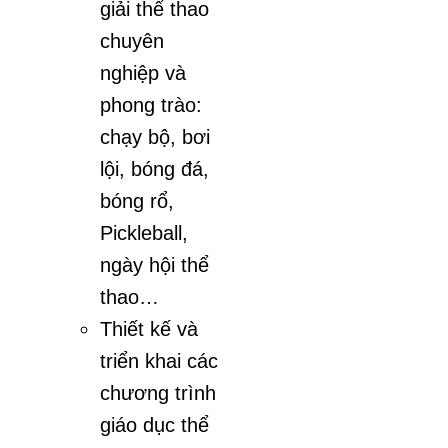
giải thể thao
chuyên
nghiệp và
phong trào:
chạy bộ, bơi
lội, bóng đá,
bóng rổ,
Pickleball,
ngày hội thể
thao…
Thiết kế và
triển khai các
chương trình
giáo dục thể