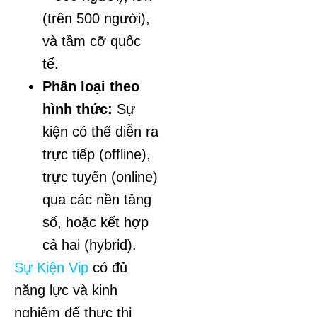
(trên 500 người),
và tầm cỡ quốc
tế.
Phân loại theo
hình thức:
Sự
kiện có thể diễn ra
trực tiếp (offline),
trực tuyến (online)
qua các nền tảng
số, hoặc kết hợp
cả hai (hybrid).
Sự Kiện Vip
có đủ
năng lực và kinh
nghiệm để thực thi