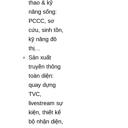
thao & kỹ
năng sống:
PCCC, sơ
cứu, sinh tồn,
kỹ năng đô
thị…
Sản xuất
truyền thông
toàn diện:
quay dựng
TVC,
livestream sự
kiện, thiết kế
bộ nhận diện,