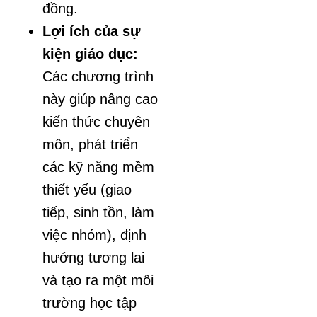
đồng.
Lợi ích của sự
kiện giáo dục:
Các chương trình
này giúp nâng cao
kiến thức chuyên
môn, phát triển
các kỹ năng mềm
thiết yếu (giao
tiếp, sinh tồn, làm
việc nhóm), định
hướng tương lai
và tạo ra một môi
trường học tập