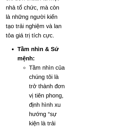
nhà tổ chức, mà còn
là những người kiến
tạo trải nghiệm và lan
tỏa giá trị tích cực.
Tầm nhìn & Sứ
mệnh:
Tầm nhìn của
chúng tôi là
trở thành đơn
vị tiên phong,
định hình xu
hướng “sự
kiện là trải