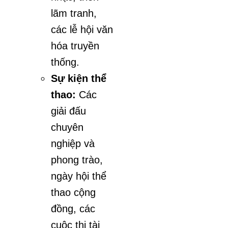
lãm tranh,
các lễ hội văn
hóa truyền
thống.
Sự kiện thể
thao:
Các
giải đấu
chuyên
nghiệp và
phong trào,
ngày hội thể
thao cộng
đồng, các
cuộc thi tài