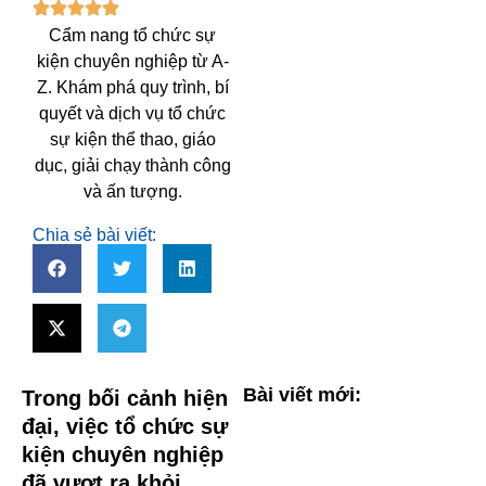
Cẩm nang tổ chức sự
kiện chuyên nghiệp từ A-
Z. Khám phá quy trình, bí
quyết và dịch vụ tổ chức
sự kiện thể thao, giáo
dục, giải chạy thành công
và ấn tượng.
Chia sẻ bài viết:
Bài viết mới:
Trong bối cảnh hiện
đại, việc tổ chức sự
kiện chuyên nghiệp
đã vượt ra khỏi