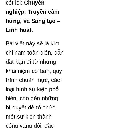
cốt lõi:
Chuyên
nghiệp, Truyền cảm
hứng, và Sáng tạo –
Linh hoạt
.
Bài viết này sẽ là kim
chỉ nam toàn diện, dẫn
dắt bạn đi từ những
khái niệm cơ bản, quy
trình chuẩn mực, các
loại hình sự kiện phổ
biến, cho đến những
bí quyết để tổ chức
một sự kiện thành
công vang dội, đặc