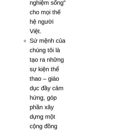
nghiệm sống”
cho mọi thế
hệ người
Việt.
Sứ mệnh của
chúng tôi là
tạo ra những
sự kiện thể
thao – giáo
dục đầy cảm
hứng, góp
phần xây
dựng một
cộng đồng