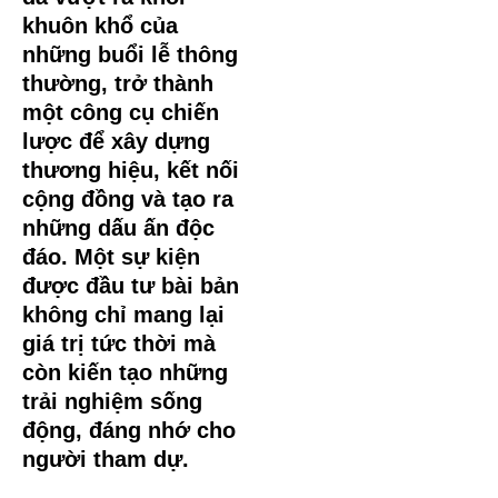
khuôn khổ của
những buổi lễ thông
thường, trở thành
một công cụ chiến
lược để xây dựng
thương hiệu, kết nối
cộng đồng và tạo ra
những dấu ấn độc
đáo. Một sự kiện
được đầu tư bài bản
không chỉ mang lại
giá trị tức thời mà
còn kiến tạo những
trải nghiệm sống
động, đáng nhớ cho
người tham dự.