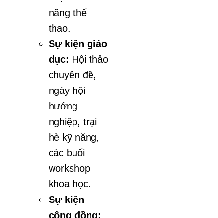
năng thể
thao.
Sự kiện giáo
dục:
Hội thảo
chuyên đề,
ngày hội
hướng
nghiệp, trại
hè kỹ năng,
các buổi
workshop
khoa học.
Sự kiện
cộng đồng: