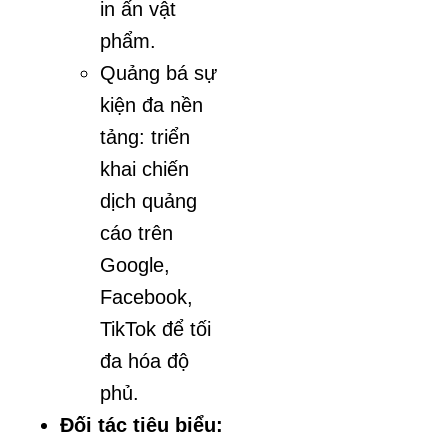
in ấn vật
phẩm.
Quảng bá sự
kiện đa nền
tảng: triển
khai chiến
dịch quảng
cáo trên
Google,
Facebook,
TikTok để tối
đa hóa độ
phủ.
Đối tác tiêu biểu: