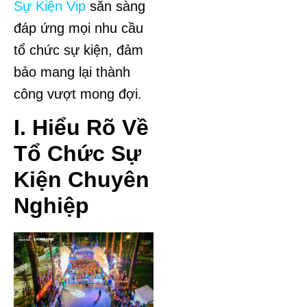
Sự Kiện Vip
sẵn sàng
đáp ứng mọi nhu cầu
tổ chức sự kiện, đảm
bảo mang lại thành
công vượt mong đợi.
I. Hiểu Rõ Về
Tổ Chức Sự
Kiện Chuyên
Nghiệp