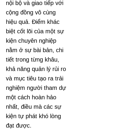
nội bộ và giao tiếp với
cộng đồng vô cùng
hiệu quả. Điểm khác
biệt cốt lõi của một sự
kiện chuyên nghiệp
nằm ở sự bài bản, chi
tiết trong từng khâu,
khả năng quản lý rủi ro
và mục tiêu tạo ra trải
nghiệm người tham dự
một cách hoàn hảo
nhất, điều mà các sự
kiện tự phát khó lòng
đạt được.