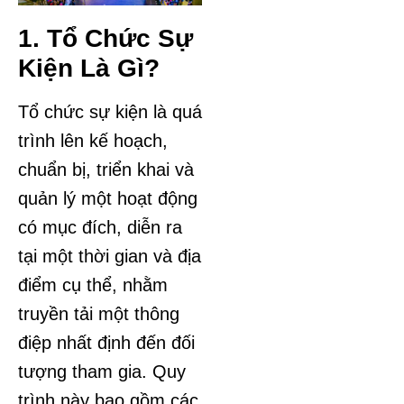
1. Tổ Chức Sự
Kiện Là Gì?
Tổ chức sự kiện là quá
trình lên kế hoạch,
chuẩn bị, triển khai và
quản lý một hoạt động
có mục đích, diễn ra
tại một thời gian và địa
điểm cụ thể, nhằm
truyền tải một thông
điệp nhất định đến đối
tượng tham gia. Quy
trình này bao gồm các