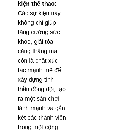
kiện thể thao:
Các sự kiện này
không chỉ giúp
tăng cường sức
khỏe, giải tỏa
căng thẳng mà
còn là chất xúc
tác mạnh mẽ để
xây dựng tinh
thần đồng đội, tạo
ra một sân chơi
lành mạnh và gắn
kết các thành viên
trong một cộng