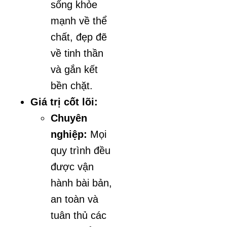
sống khỏe
mạnh về thể
chất, đẹp đẽ
về tinh thần
và gắn kết
bền chặt.
Giá trị cốt lõi:
Chuyên
nghiệp:
Mọi
quy trình đều
được vận
hành bài bản,
an toàn và
tuân thủ các