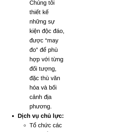
Chúng tôi
thiết kế
những sự
kiện độc đáo,
được “may
đo” để phù
hợp với từng
đối tượng,
đặc thù văn
hóa và bối
cảnh địa
phương.
Dịch vụ chủ lực:
Tổ chức các