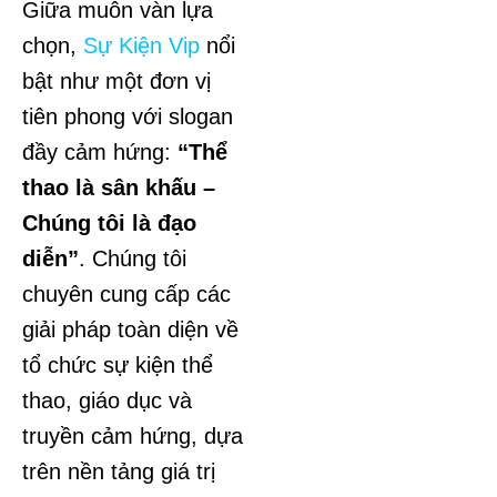
Giữa muôn vàn lựa
chọn,
Sự Kiện Vip
nổi
bật như một đơn vị
tiên phong với slogan
đầy cảm hứng:
“Thể
thao là sân khấu –
Chúng tôi là đạo
diễn”
. Chúng tôi
chuyên cung cấp các
giải pháp toàn diện về
tổ chức sự kiện thể
thao, giáo dục và
truyền cảm hứng, dựa
trên nền tảng giá trị