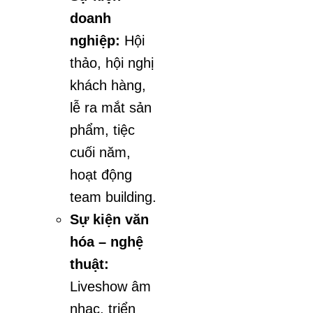
doanh
nghiệp:
Hội
thảo, hội nghị
khách hàng,
lễ ra mắt sản
phẩm, tiệc
cuối năm,
hoạt động
team building.
Sự kiện văn
hóa – nghệ
thuật:
Liveshow âm
nhạc, triển