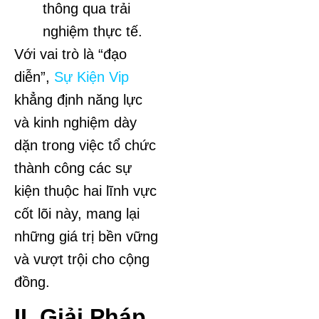
thông qua trải
nghiệm thực tế.
Với vai trò là “đạo
diễn”,
Sự Kiện Vip
khẳng định năng lực
và kinh nghiệm dày
dặn trong việc tổ chức
thành công các sự
kiện thuộc hai lĩnh vực
cốt lõi này, mang lại
những giá trị bền vững
và vượt trội cho cộng
đồng.
II. Giải Pháp