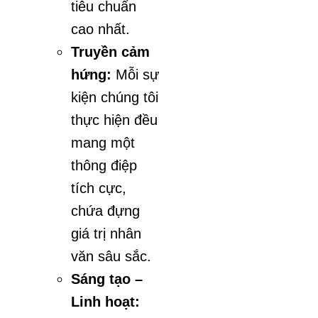
tiêu chuẩn
cao nhất.
Truyền cảm
hứng:
Mỗi sự
kiện chúng tôi
thực hiện đều
mang một
thông điệp
tích cực,
chứa đựng
giá trị nhân
văn sâu sắc.
Sáng tạo –
Linh hoạt: