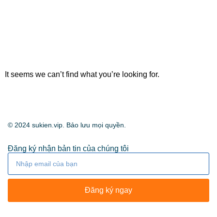
It seems we can’t find what you’re looking for.
© 2024 sukien.vip. Bảo lưu mọi quyền.
Đăng ký nhận bản tin của chúng tôi
Đăng ký ngay