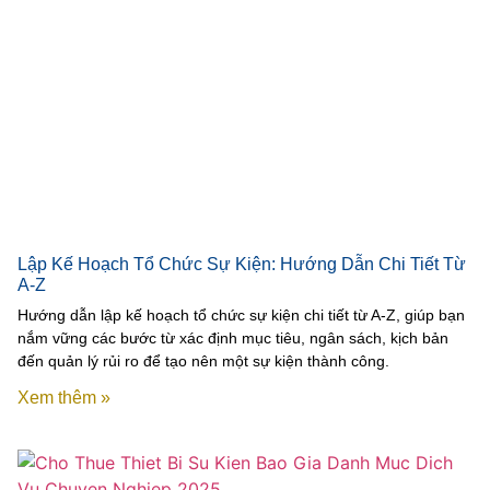
Lập Kế Hoạch Tổ Chức Sự Kiện: Hướng Dẫn Chi Tiết Từ
A-Z
Hướng dẫn lập kế hoạch tổ chức sự kiện chi tiết từ A-Z, giúp bạn
nắm vững các bước từ xác định mục tiêu, ngân sách, kịch bản
đến quản lý rủi ro để tạo nên một sự kiện thành công.
Xem thêm »