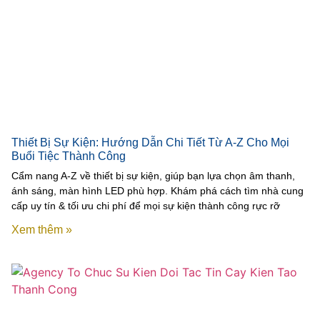
Thiết Bị Sự Kiện: Hướng Dẫn Chi Tiết Từ A-Z Cho Mọi
Buổi Tiệc Thành Công
Cẩm nang A-Z về thiết bị sự kiện, giúp bạn lựa chọn âm thanh,
ánh sáng, màn hình LED phù hợp. Khám phá cách tìm nhà cung
cấp uy tín & tối ưu chi phí để mọi sự kiện thành công rực rỡ
Xem thêm »