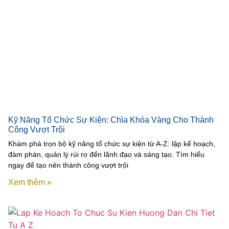
Kỹ Năng Tổ Chức Sự Kiện: Chìa Khóa Vàng Cho Thành
Công Vượt Trội
Khám phá trọn bộ kỹ năng tổ chức sự kiện từ A-Z: lập kế hoạch,
đàm phán, quản lý rủi ro đến lãnh đạo và sáng tạo. Tìm hiểu
ngay để tạo nên thành công vượt trội
Xem thêm »