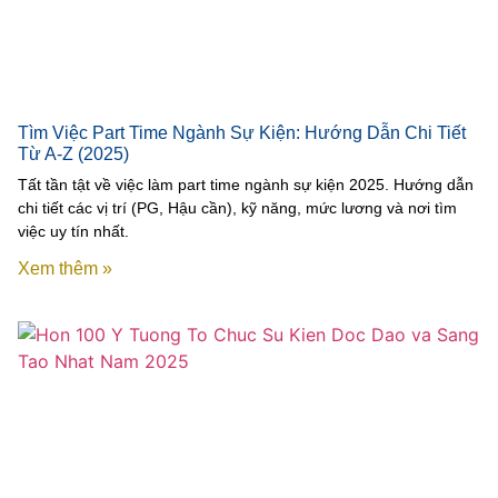
Tìm Việc Part Time Ngành Sự Kiện: Hướng Dẫn Chi Tiết
Từ A-Z (2025)
Tất tần tật về việc làm part time ngành sự kiện 2025. Hướng dẫn
chi tiết các vị trí (PG, Hậu cần), kỹ năng, mức lương và nơi tìm
việc uy tín nhất.
Xem thêm »