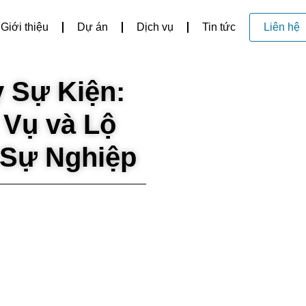
Giới thiệu
Dự án
Dịch vụ
Tin tức
Liên hệ
 Sự Kiện:
 Vụ và Lộ
n Sự Nghiệp