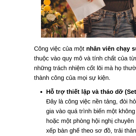
Công việc của một
nhân viên chạy s
thuộc vào quy mô và tính chất của từ
những trách nhiệm cốt lõi mà họ thư
thành công của mọi sự kiện.
Hỗ trợ thiết lập và tháo dỡ (S
Đây là công việc nền tảng, đòi h
gia vào quá trình biến một không
hoặc một phòng hội nghị chuyên
xếp bàn ghế theo sơ đồ, trải thảm