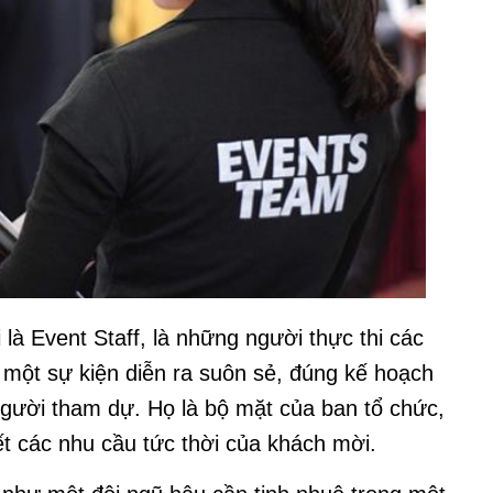
i là Event Staff, là những người thực thi các
 một sự kiện diễn ra suôn sẻ, đúng kế hoạch
 người tham dự. Họ là bộ mặt của ban tổ chức,
yết các nhu cầu tức thời của khách mời.