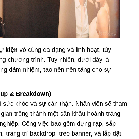
ự kiện
vô cùng đa dạng và linh hoạt, tùy
ng chương trình. Tuy nhiên, dưới đây là
ờng đảm nhiệm, tạo nên nền tảng cho sự
etup & Breakdown)
ỏi sức khỏe và sự cẩn thận. Nhân viên sẽ tham
 gian trống thành một sân khấu hoành tráng
 nghiệp. Công việc bao gồm dựng rạp, sắp
, trang trí backdrop, treo banner, và lắp đặt