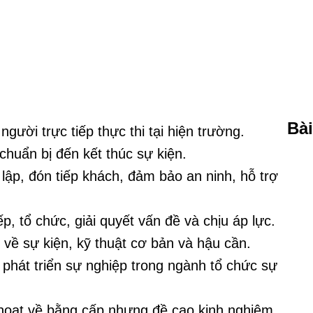
Bài
gười trực tiếp thực thi tại hiện trường.
chuẩn bị đến kết thúc sự kiện.
lập, đón tiếp khách, đảm bảo an ninh, hỗ trợ
, tổ chức, giải quyết vấn đề và chịu áp lực.
về sự kiện, kỹ thuật cơ bản và hậu cần.
ể phát triển sự nghiệp trong ngành tổ chức sự
hoạt về bằng cấp nhưng đề cao kinh nghiệm