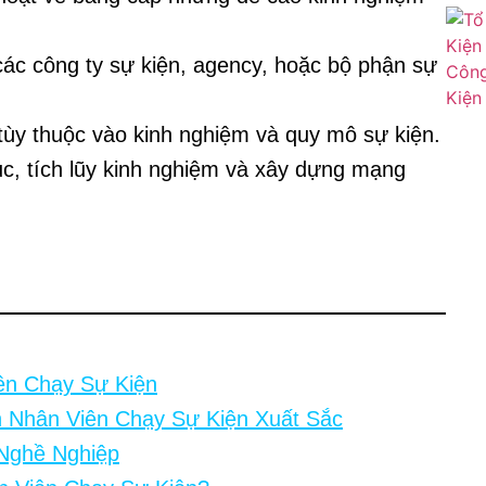
các công ty sự kiện, agency, hoặc bộ phận sự
ùy thuộc vào kinh nghiệm và quy mô sự kiện.
ục, tích lũy kinh nghiệm và xây dựng mạng
ên Chạy Sự Kiện
h Nhân Viên Chạy Sự Kiện Xuất Sắc
Nghề Nghiệp