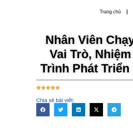
Trang chủ
Nhân Viên Chạy
Vai Trò, Nhiệm
Trình Phát Triể
Chia sẻ bài viết: