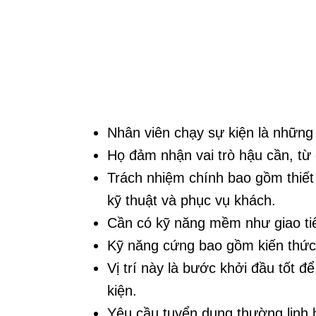
Nhân viên chạy sự kiện là những n
Họ đảm nhận vai trò hậu cần, từ 
Trách nhiệm chính bao gồm thiết 
kỹ thuật và phục vụ khách.
Cần có kỹ năng mềm như giao tiếp
Kỹ năng cứng bao gồm kiến thức 
Vị trí này là bước khởi đầu tốt đ
kiện.
Yêu cầu tuyển dụng thường linh 