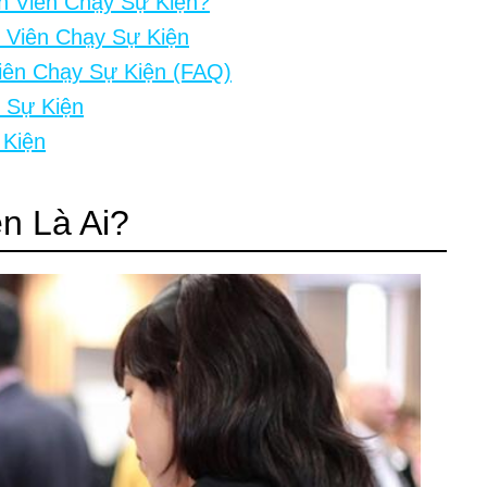
 Viên Chạy Sự Kiện?
 Viên Chạy Sự Kiện
ên Chạy Sự Kiện (FAQ)
 Sự Kiện
 Kiện
n Là Ai?