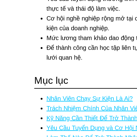
thực tế và thái độ làm việc.
Cơ hội nghề nghiệp rộng mở tại 
kiện của doanh nghiệp.
Mức lương tham khảo dao động t
Để thành công cần học tập liên t
lưới quan hệ.
Mục lục
Nhân Viên Chạy Sự Kiện Là Ai?
Trách Nhiệm Chính Của Nhân Vi
Kỹ Năng Cần Thiết Để Trở Thàn
Yêu Cầu Tuyển Dụng và Cơ Hội 