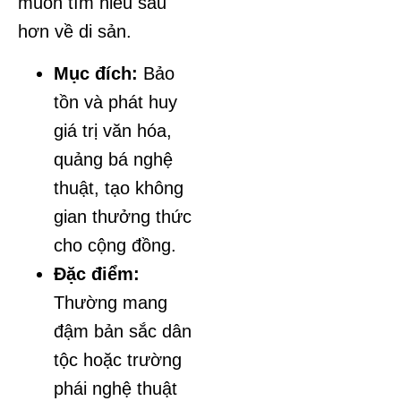
muốn tìm hiểu sâu
hơn về di sản.
Mục đích:
Bảo
tồn và phát huy
giá trị văn hóa,
quảng bá nghệ
thuật, tạo không
gian thưởng thức
cho cộng đồng.
Đặc điểm:
Thường mang
đậm bản sắc dân
tộc hoặc trường
phái nghệ thuật