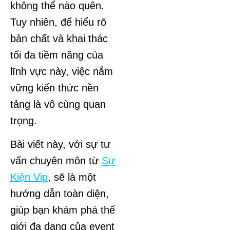
không thể nào quên.
Tuy nhiên, để hiểu rõ
bản chất và khai thác
tối đa tiềm năng của
lĩnh vực này, việc nắm
vững kiến thức nền
tảng là vô cùng quan
trọng.
Bài viết này, với sự tư
vấn chuyên môn từ
Sự
Kiện Vip
, sẽ là một
hướng dẫn toàn diện,
giúp bạn khám phá thế
giới đa dạng của event