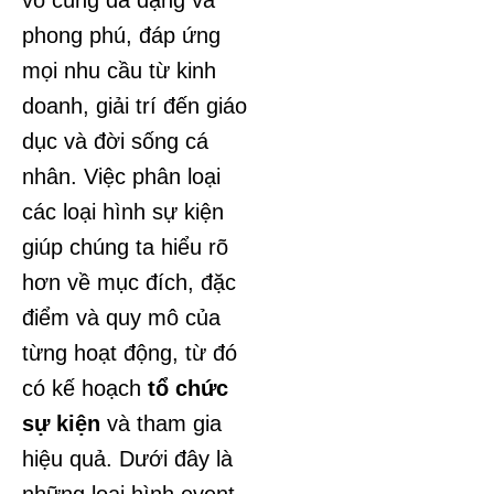
vô cùng đa dạng và
phong phú, đáp ứng
mọi nhu cầu từ kinh
doanh, giải trí đến giáo
dục và đời sống cá
nhân. Việc phân loại
các loại hình sự kiện
giúp chúng ta hiểu rõ
hơn về mục đích, đặc
điểm và quy mô của
từng hoạt động, từ đó
có kế hoạch
tổ chức
sự kiện
và tham gia
hiệu quả. Dưới đây là