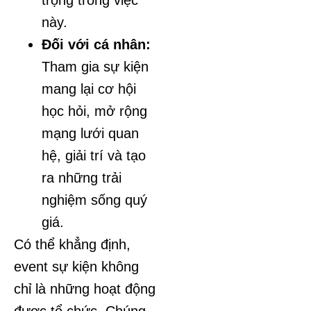
trọng trong việc
này.
Đối với cá nhân:
Tham gia sự kiện
mang lại cơ hội
học hỏi, mở rộng
mạng lưới quan
hệ, giải trí và tạo
ra những trải
nghiệm sống quý
giá.
Có thể khẳng định,
event sự kiện không
chỉ là những hoạt động