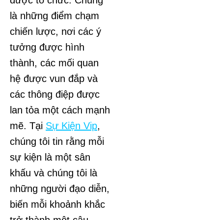
được tổ chức. Chúng
là những điểm chạm
chiến lược, nơi các ý
tưởng được hình
thành, các mối quan
hệ được vun đắp và
các thông điệp được
lan tỏa một cách mạnh
mẽ. Tại
Sự Kiện Vip
,
chúng tôi tin rằng mỗi
sự kiện là một sân
khấu và chúng tôi là
những người đạo diễn,
biến mỗi khoảnh khắc