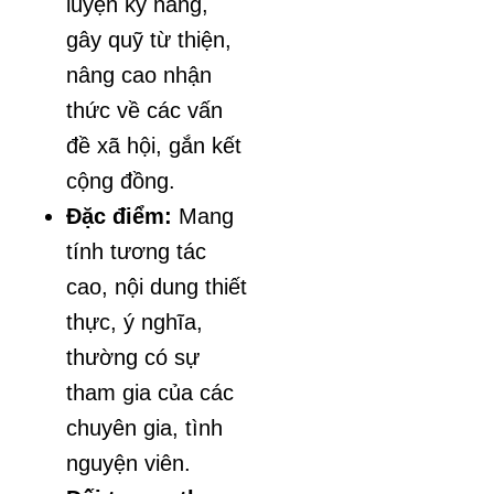
luyện kỹ năng,
gây quỹ từ thiện,
nâng cao nhận
thức về các vấn
đề xã hội, gắn kết
cộng đồng.
Đặc điểm:
Mang
tính tương tác
cao, nội dung thiết
thực, ý nghĩa,
thường có sự
tham gia của các
chuyên gia, tình
nguyện viên.