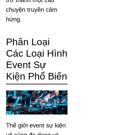
trở thành một câu
chuyện truyền cảm
hứng.
Phân Loại
Các Loại Hình
Event Sự
Kiện Phổ Biến
Thế giới event sự kiện