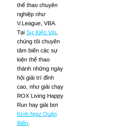
thể thao chuyên
nghiệp như
V.League, VBA.
Tại
Sự Kiện Vip
,
chúng tôi chuyên
tâm biến các sự
kiện thể thao
thành những ngày
hội giải trí đỉnh
cao, như giải chạy
ROX Living Happy
Run hay giải bơi
Kình Ngư Quận
Biển
.