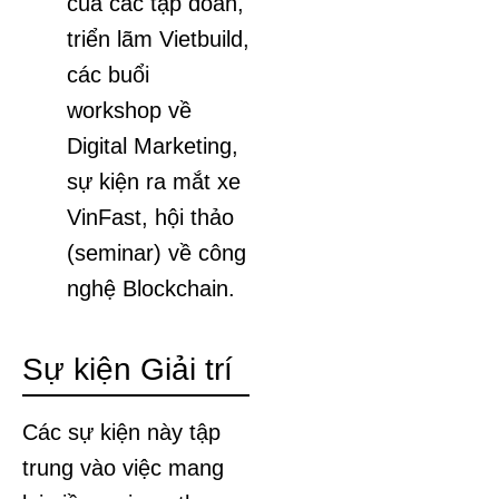
của các tập đoàn,
triển lãm Vietbuild,
các buổi
workshop về
Digital Marketing,
sự kiện ra mắt xe
VinFast, hội thảo
(seminar) về công
nghệ Blockchain.
Sự kiện Giải trí
Các sự kiện này tập
trung vào việc mang