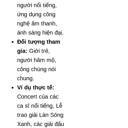
người nổi tiếng,
ứng dụng công
nghệ âm thanh,
ánh sáng hiện đại.
Đối tượng tham
gia:
Giới trẻ,
người hâm mộ,
công chúng nói
chung.
Ví dụ thực tế:
Concert của các
ca sĩ nổi tiếng, Lễ
trao giải Làn Sóng
Xanh, các giải đấu