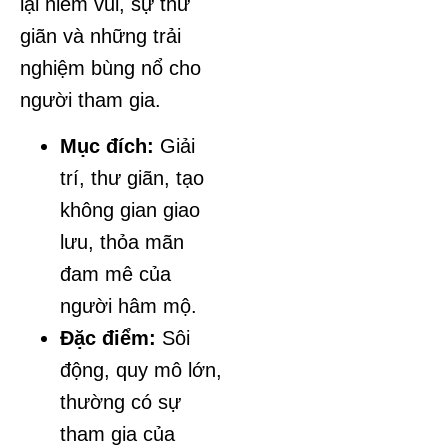
lại niềm vui, sự thư
giãn và những trải
nghiệm bùng nổ cho
người tham gia.
Mục đích:
Giải
trí, thư giãn, tạo
không gian giao
lưu, thỏa mãn
đam mê của
người hâm mộ.
Đặc điểm:
Sôi
động, quy mô lớn,
thường có sự
tham gia của