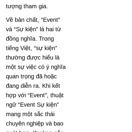
tượng tham gia.
Về bản chất, “Event”
và “Sự kiện” là hai từ
đồng nghĩa. Trong
tiếng Việt, “sự kiện”
thường được hiểu là
một sự việc có ý nghĩa
quan trọng đã hoặc
đang diễn ra. Khi kết
hợp với “Event”, thuật
ngữ “Event Sự kiện”
mang một sắc thái
chuyên nghiệp và bao