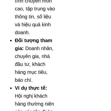
tính chuyên môn
cao, tập trung vào
thông tin, số liệu
và hiệu quả kinh
doanh.
Đối tượng tham
gia:
Doanh nhân,
chuyên gia, nhà
đầu tư, khách
hàng mục tiêu,
báo chí.
Ví dụ thực tế:
Hội nghị khách
hàng thường niên