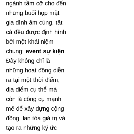
ngành tầm cỡ cho đến
những buổi họp mặt
gia đình ấm cúng, tất
cả đều được định hình
bởi một khái niệm
chung:
event sự kiện
.
Đây không chỉ là
những hoạt động diễn
ra tại một thời điểm,
địa điểm cụ thể mà
còn là công cụ mạnh
mẽ để xây dựng cộng
đồng, lan tỏa giá trị và
tạo ra những ký ức