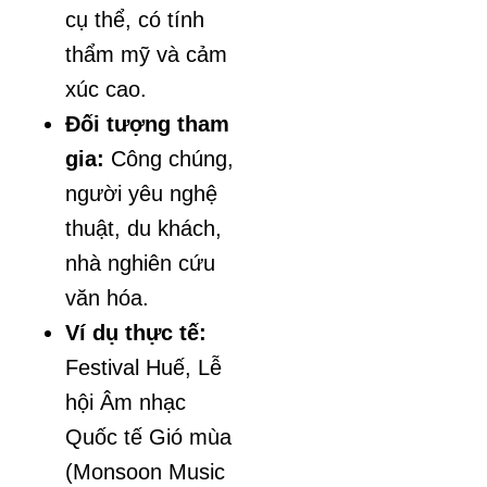
cụ thể, có tính
thẩm mỹ và cảm
xúc cao.
Đối tượng tham
gia:
Công chúng,
người yêu nghệ
thuật, du khách,
nhà nghiên cứu
văn hóa.
Ví dụ thực tế:
Festival Huế, Lễ
hội Âm nhạc
Quốc tế Gió mùa
(Monsoon Music