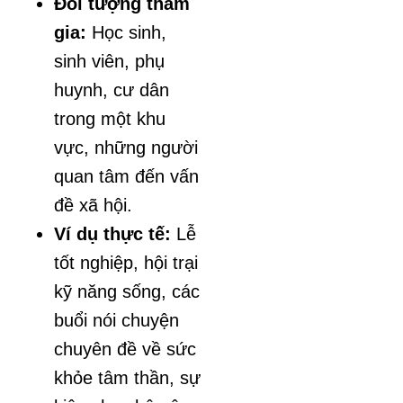
Đối tượng tham
gia:
Học sinh,
sinh viên, phụ
huynh, cư dân
trong một khu
vực, những người
quan tâm đến vấn
đề xã hội.
Ví dụ thực tế:
Lễ
tốt nghiệp, hội trại
kỹ năng sống, các
buổi nói chuyện
chuyên đề về sức
khỏe tâm thần, sự