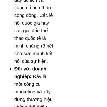
đẩy du lịch và
củng cố tinh thần
cộng đồng. Các lễ
hội quốc gia hay
các giải đấu thể
thao quốc tế là
minh chứng rõ nét
cho sức mạnh kết
nối của sự kiện.
Đối với doanh
nghiệp:
Đây là
một công cụ
marketing và xây
dựng thương hiệu