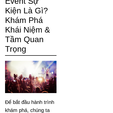
Event Sự
Kiện Là Gì?
Khám Phá
Khái Niệm &
Tầm Quan
Trọng
Để bắt đầu hành trình
khám phá, chúng ta