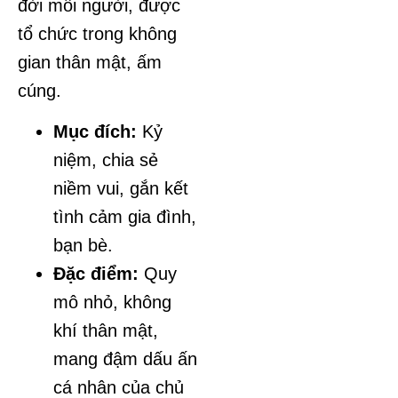
đời mỗi người, được
tổ chức trong không
gian thân mật, ấm
cúng.
Mục đích:
Kỷ
niệm, chia sẻ
niềm vui, gắn kết
tình cảm gia đình,
bạn bè.
Đặc điểm:
Quy
mô nhỏ, không
khí thân mật,
mang đậm dấu ấn
cá nhân của chủ