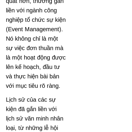
quát hơn, thường gắn
liền với ngành công
nghiệp tổ chức sự kiện
(Event Management).
Nó không chỉ là một
sự việc đơn thuần mà
là một hoạt động được
lên kế hoạch, đầu tư
và thực hiện bài bản
với mục tiêu rõ ràng.
Lịch sử của các sự
kiện đã gắn liền với
lịch sử văn minh nhân
loại, từ những lễ hội