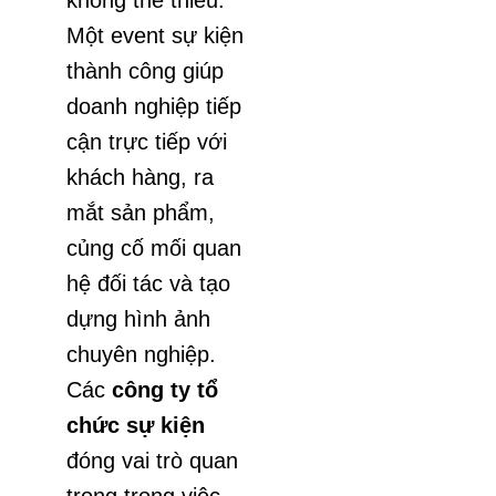
không thể thiếu.
Một event sự kiện
thành công giúp
doanh nghiệp tiếp
cận trực tiếp với
khách hàng, ra
mắt sản phẩm,
củng cố mối quan
hệ đối tác và tạo
dựng hình ảnh
chuyên nghiệp.
Các
công ty tổ
chức sự kiện
đóng vai trò quan