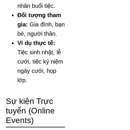
nhân buổi tiệc.
Đối tượng tham
gia:
Gia đình, bạn
bè, người thân.
Ví dụ thực tế:
Tiệc sinh nhật, lễ
cưới, tiệc kỷ niệm
ngày cưới, họp
lớp.
Sự kiện Trực
tuyến (Online
Events)