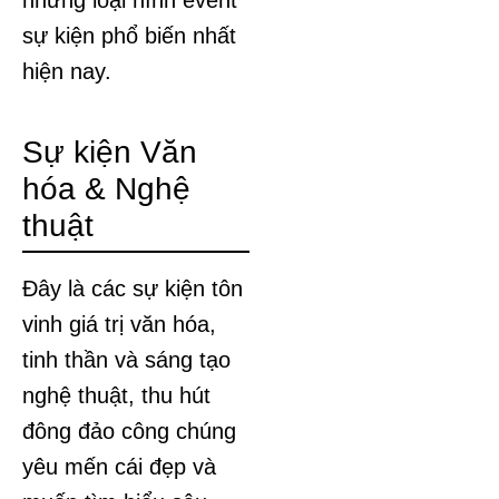
những loại hình event
sự kiện phổ biến nhất
hiện nay.
Sự kiện Văn
hóa & Nghệ
thuật
Đây là các sự kiện tôn
vinh giá trị văn hóa,
tinh thần và sáng tạo
nghệ thuật, thu hút
đông đảo công chúng
yêu mến cái đẹp và