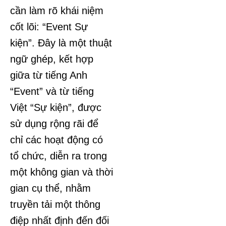
cần làm rõ khái niệm
cốt lõi: “Event Sự
kiện”. Đây là một thuật
ngữ ghép, kết hợp
giữa từ tiếng Anh
“Event” và từ tiếng
Việt “Sự kiện”, được
sử dụng rộng rãi để
chỉ các hoạt động có
tổ chức, diễn ra trong
một không gian và thời
gian cụ thể, nhằm
truyền tải một thông
điệp nhất định đến đối