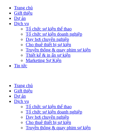
Trang chủ
Giới thiệu
Dự án
Dịch vụ
Tổ chức sự kiện thể thao
Tổ chức sự kiện doanh nghiệp
Dạy bơi chuyên nghiệp
Cho thuê thiết bị sự kiện
Truyền thông & quay phim sự kiện
Thiết kế & in ấn sự kiện
Marketing Sự Kiện
Tin tức
Trang chủ
Giới thiệu
Dự án
Dịch vụ
Tổ chức sự kiện thể thao
Tổ chức sự kiện doanh nghiệp
Dạy bơi chuyên nghiệp
Cho thuê thiết bị sự kiện
Truyền thông & quay phim sự kiện