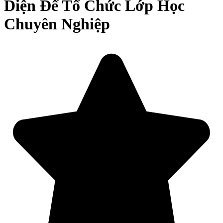
Diện Để Tổ Chức Lớp Học
Chuyên Nghiệp