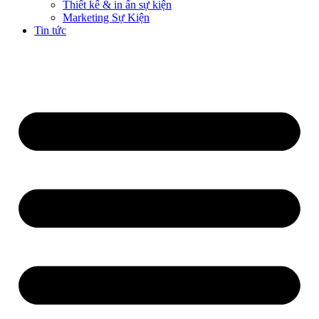
Thiết kế & in ấn sự kiện
Marketing Sự Kiện
Tin tức