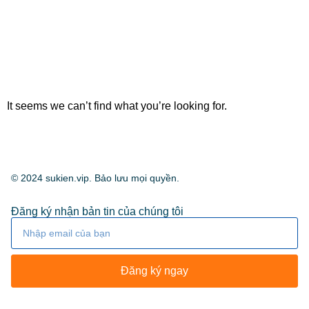
It seems we can’t find what you’re looking for.
© 2024 sukien.vip. Bảo lưu mọi quyền.
Đăng ký nhận bản tin của chúng tôi
Đăng ký ngay