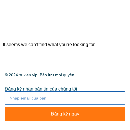
It seems we can’t find what you’re looking for.
© 2024 sukien.vip. Bảo lưu mọi quyền.
Đăng ký nhận bản tin của chúng tôi
Đăng ký ngay