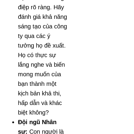
điệp rõ ràng. Hãy
đánh giá khả năng
sáng tạo của công
ty qua các ý
tưởng họ đề xuất.
Họ có thực sự
lắng nghe và biến
mong muốn của
bạn thành một
kịch bản khả thi,
hấp dẫn và khác
biệt không?
Đội ngũ Nhân
sự:
Con người là