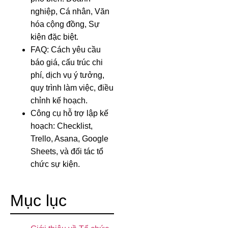
nghiệp, Cá nhân, Văn
hóa cộng đồng, Sự
kiện đặc biệt.
FAQ: Cách yêu cầu
báo giá, cấu trúc chi
phí, dịch vụ ý tưởng,
quy trình làm việc, điều
chỉnh kế hoạch.
Công cụ hỗ trợ lập kế
hoạch: Checklist,
Trello, Asana, Google
Sheets, và đối tác tổ
chức sự kiện.
Mục lục