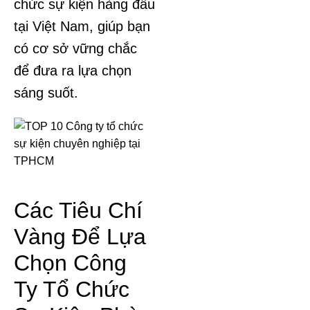
chức sự kiện hàng đầu
tại Việt Nam, giúp bạn
có cơ sở vững chắc
để đưa ra lựa chọn
sáng suốt.
Các Tiêu Chí
Vàng Để Lựa
Chọn Công
Ty Tổ Chức