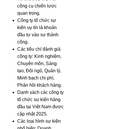
công cụ chiến lược
quan trọng.
Công ty tổ chức sự
kiện uy tín là khoản
đầu tư vào sự thành
công.
Các tiêu chí đánh giá
công ty: Kinh nghiệm,
Chuyên môn, Sáng
tạo, Đội ngũ, Quản lý,
Minh bạch chi phí,
Phản hồi khách hàng.
Danh sách các công ty
tổ chức sự kiện hàng
đầu tại Việt Nam được
cập nhật 2025.
Các loại hình sự kiện
phổ biến: Doanh