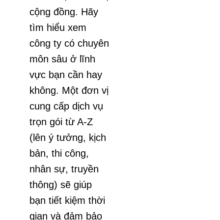
cộng đồng. Hãy
tìm hiểu xem
công ty có chuyên
môn sâu ở lĩnh
vực bạn cần hay
không. Một đơn vị
cung cấp dịch vụ
trọn gói từ A-Z
(lên ý tưởng, kịch
bản, thi công,
nhân sự, truyền
thông) sẽ giúp
bạn tiết kiệm thời
gian và đảm bảo