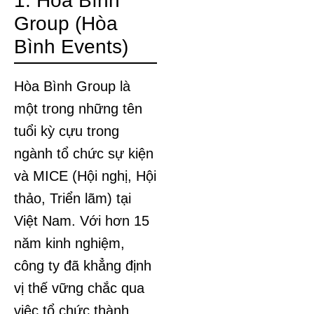
1. Hòa Bình
Group (Hòa
Bình Events)
Hòa Bình Group là
một trong những tên
tuổi kỳ cựu trong
ngành tổ chức sự kiện
và MICE (Hội nghị, Hội
thảo, Triển lãm) tại
Việt Nam. Với hơn 15
năm kinh nghiệm,
công ty đã khẳng định
vị thế vững chắc qua
việc tổ chức thành