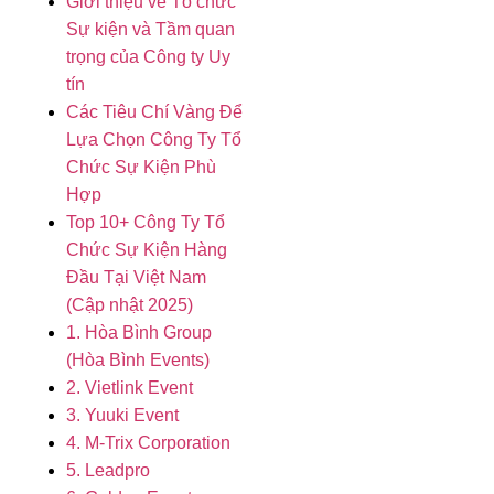
Giới thiệu về Tổ chức
Sự kiện và Tầm quan
trọng của Công ty Uy
tín
Các Tiêu Chí Vàng Để
Lựa Chọn Công Ty Tổ
Chức Sự Kiện Phù
Hợp
Top 10+ Công Ty Tổ
Chức Sự Kiện Hàng
Đầu Tại Việt Nam
(Cập nhật 2025)
1. Hòa Bình Group
(Hòa Bình Events)
2. Vietlink Event
3. Yuuki Event
4. M-Trix Corporation
5. Leadpro