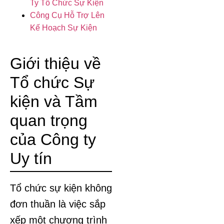
Ty Tổ Chức Sự Kiện
Công Cụ Hỗ Trợ Lên
Kế Hoạch Sự Kiện
Giới thiệu về
Tổ chức Sự
kiện và Tầm
quan trọng
của Công ty
Uy tín
Tổ chức sự kiện không
đơn thuần là việc sắp
xếp một chương trình