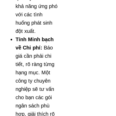
khả năng ứng phó
với các tình
huống phát sinh
đột xuất.
Tính Minh bạch
về Chi phí:
Báo
giá cần phải chi
tiết, rõ ràng từng
hạng mục. Một
công ty chuyên
nghiệp sẽ tư vấn
cho bạn các gói
ngân sách phù
hợp, giải thích rõ