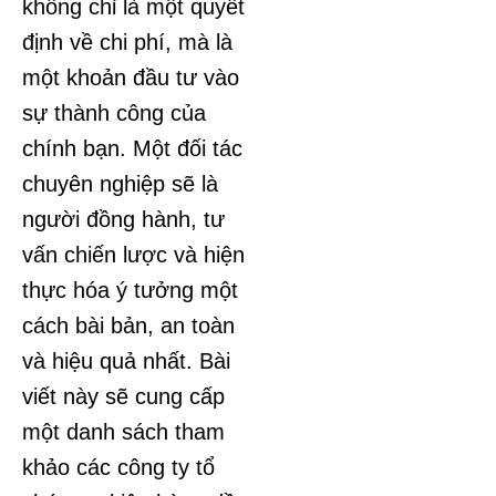
không chỉ là một quyết
định về chi phí, mà là
một khoản đầu tư vào
sự thành công của
chính bạn. Một đối tác
chuyên nghiệp sẽ là
người đồng hành, tư
vấn chiến lược và hiện
thực hóa ý tưởng một
cách bài bản, an toàn
và hiệu quả nhất. Bài
viết này sẽ cung cấp
một danh sách tham
khảo các công ty tổ