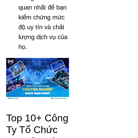
quan nhất để bạn
kiểm chứng mức
độ uy tín và chất
lượng dịch vụ của
họ.
Top 10+ Công
Ty Tổ Chức