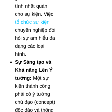
tính nhất quán
cho sự kiện. Việc
tổ chức sự kiện
chuyên nghiệp đòi
hỏi sự am hiểu đa
dạng các loại
hình.
Sự Sáng tạo và
Khả năng Lên Ý
tưởng:
Một sự
kiện thành công
phải có ý tưởng
chủ đạo (concept)
độc đáo và thông