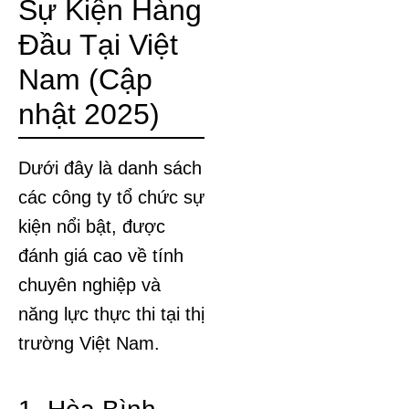
Sự Kiện Hàng
Đầu Tại Việt
Nam (Cập
nhật 2025)
Dưới đây là danh sách
các công ty tổ chức sự
kiện nổi bật, được
đánh giá cao về tính
chuyên nghiệp và
năng lực thực thi tại thị
trường Việt Nam.