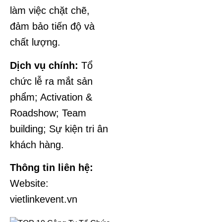
làm việc chặt chẽ,
đảm bảo tiến độ và
chất lượng.
Dịch vụ chính:
Tổ
chức lễ ra mắt sản
phẩm; Activation &
Roadshow; Team
building; Sự kiện tri ân
khách hàng.
Thông tin liên hệ:
Website:
vietlinkevent.vn