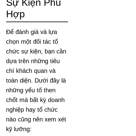
Sự Kiện Phù
Hợp
Để đánh giá và lựa
chọn một đối tác tổ
chức sự kiện, bạn cần
dựa trên những tiêu
chí khách quan và
toàn diện. Dưới đây là
những yếu tố then
chốt mà bất kỳ doanh
nghiệp hay tổ chức
nào cũng nên xem xét
kỹ lưỡng: