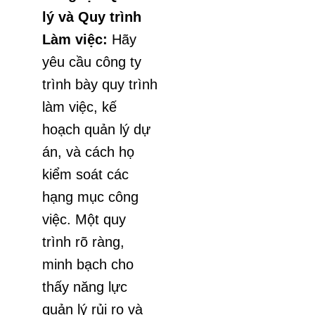
lý và Quy trình
Làm việc:
Hãy
yêu cầu công ty
trình bày quy trình
làm việc, kế
hoạch quản lý dự
án, và cách họ
kiểm soát các
hạng mục công
việc. Một quy
trình rõ ràng,
minh bạch cho
thấy năng lực
quản lý rủi ro và