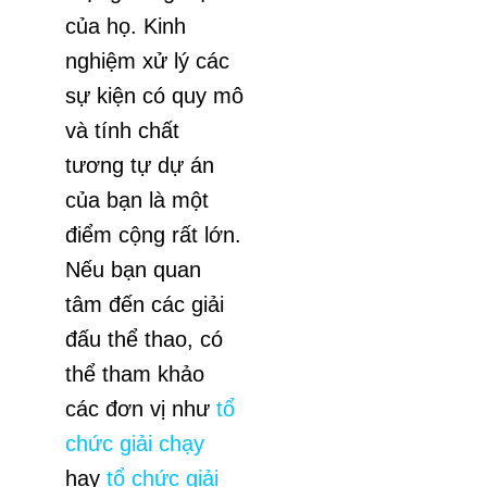
của họ. Kinh
nghiệm xử lý các
sự kiện có quy mô
và tính chất
tương tự dự án
của bạn là một
điểm cộng rất lớn.
Nếu bạn quan
tâm đến các giải
đấu thể thao, có
thể tham khảo
các đơn vị như
tổ
chức giải chạy
hay
tổ chức giải