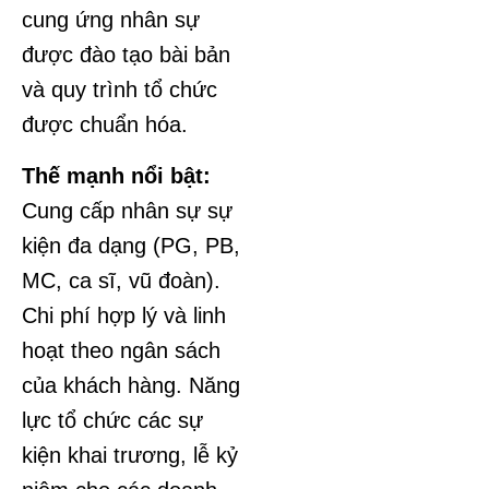
cung ứng nhân sự
được đào tạo bài bản
và quy trình tổ chức
được chuẩn hóa.
Thế mạnh nổi bật:
Cung cấp nhân sự sự
kiện đa dạng (PG, PB,
MC, ca sĩ, vũ đoàn).
Chi phí hợp lý và linh
hoạt theo ngân sách
của khách hàng. Năng
lực tổ chức các sự
kiện khai trương, lễ kỷ