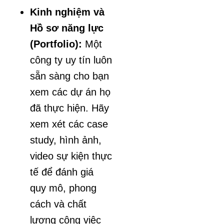
Kinh nghiệm và
Hồ sơ năng lực
(Portfolio):
Một
công ty uy tín luôn
sẵn sàng cho bạn
xem các dự án họ
đã thực hiện. Hãy
xem xét các case
study, hình ảnh,
video sự kiện thực
tế để đánh giá
quy mô, phong
cách và chất
lượng công việc