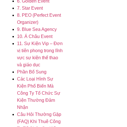
6. Golden Event
7. Star Event
8. PEO (Perfect Event
Organizer)
9. Blue Sea Agency
10. Á Châu Event
11. Sự Kiện Vip – Đơn
vị tiên phong trong lĩnh
vực sự kiện thể thao
và giáo dục
Phần Bổ Sung
Các Loại Hình Sự
Kiện Phổ Biến Mà
Công Ty Tổ Chức Sự
Kiện Thường Đảm
Nhận
Câu Hỏi Thường Gặp
(FAQ) Khi Thuê Công