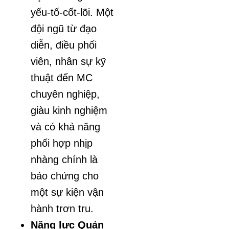
yếu-tố-cốt-lõi. Một
đội ngũ từ đạo
diễn, điều phối
viên, nhân sự kỹ
thuật đến MC
chuyên nghiệp,
giàu kinh nghiệm
và có khả năng
phối hợp nhịp
nhàng chính là
bảo chứng cho
một sự kiện vận
hành trơn tru.
Năng lực Quản